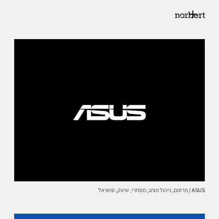
ASUS /
פרסום,
ניהול מותג,
מסחרי,
שיווק,
סושיאל