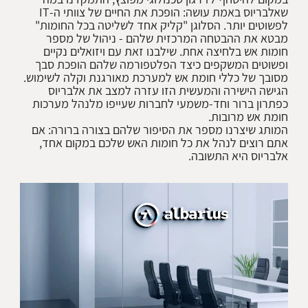
שאלבריוס באמת עושה: הופכת את החיים של צוותי ה-IT
לפשוטים יותר. הסלוגן "קליק אחד לשליטה בכל החומות"
מבטא את ההבטחה המרכזית שלהם - ניהול של מספר
חומות אש בלחיצה אחת. שילבנו זאת עם ויזואלים נקיים
ופשוטים המשקפים כיצד הפלטפורמה שלהם הופכת סבך
הגישה הישירה והמעשית הזו עזרה למצב את אלבריוס
כפתרון ברור וחד-משמעי לחברות שעייפו מלנהל מערכות
המותג שיצרנו מספר את הסיפור שלהם בצורה ברורה: אם
אתם רוצים לנהל את כל חומות האש שלכם במקום אחד,
אלבריוס היא התשובה.