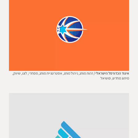
איגוד הכדורסל הישראלי /
זהות מותג,
ניהול מותג,
אסטרטגיית מותג,
מסחרי,
לוגו,
שיווק,
מיתוג מחדש,
סושיאל