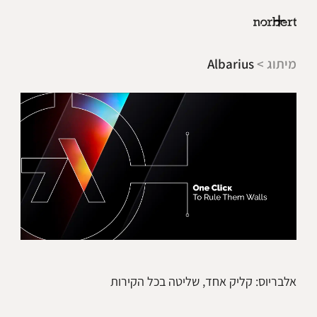
מיתוג >
Albarius
אלבריוס: קליק אחד, שליטה בכל הקירות