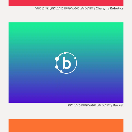
Charging Robotics /
זהות מותג,
אסטרטגיית מותג,
לוגו,
שיווק,
אתר
Bucket /
זהות מותג,
אסטרטגיית מותג,
לוגו