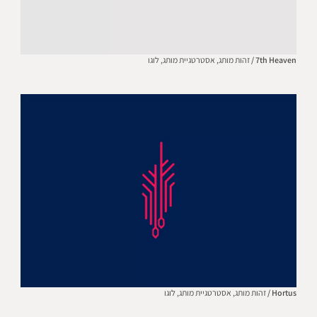
7th Heaven /
זהות מותג,
אסטרטגיית מותג,
לוגו
Hortus /
זהות מותג,
אסטרטגיית מותג,
לוגו