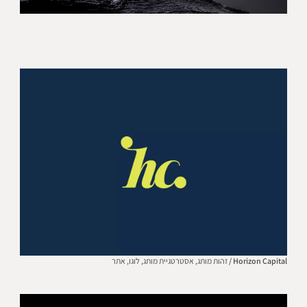
Horizon Capital /
זהות מותג,
אסטרטגיית מותג,
לוגו,
אתר