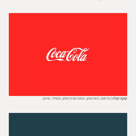
קוקה קולה /
פרסום,
זהות מותג,
אסטרטגיית מותג,
מסחרי,
שיווק