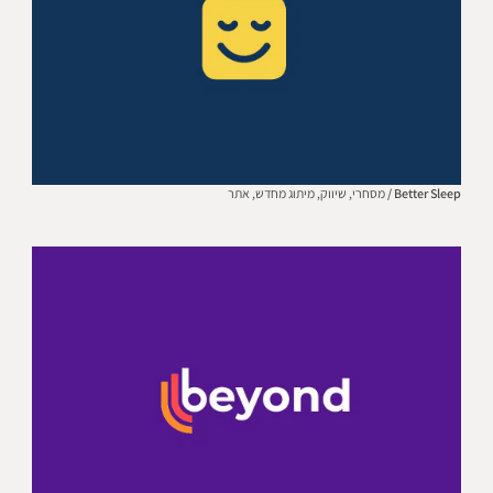
Better Sleep /
מסחרי,
שיווק,
מיתוג מחדש,
אתר