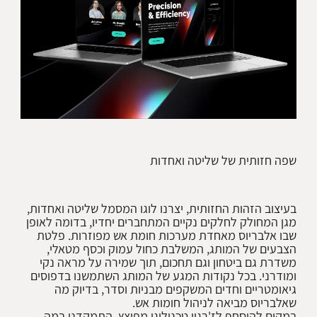
שפה חזותית של שליטה ואחדות
בעיצוב הזהות החזותית, יצרנו לוגו המסמל שליטה ואחדות,
מגן המחולק לחלקים נקיים המתחברים יחדיו, בדומה לאופן
שבו אלבריוס מאחדת מערכות חומת אש מפוזרות. פלטת
הצבעים של המותג, המשלבת כחול עמוק וכסף מטאלי,
משדרת גם ביטחון וגם תחכום, תוך שמירה על מראה נקי
ומודרני. בכל נקודות המגע של המותג השתמשנו בדפוסים
גיאומטריים וחדים המשקפים מבניות וסדר, בדיוק מה
במקום להיסחף לז'רגון טכנולוגי מפוצץ, התמקדנו במה