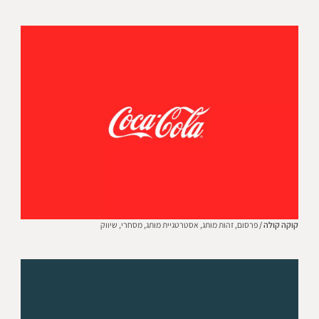
קוקה קולה /
פרסום,
זהות מותג,
אסטרטגיית מותג,
מסחרי,
שיווק