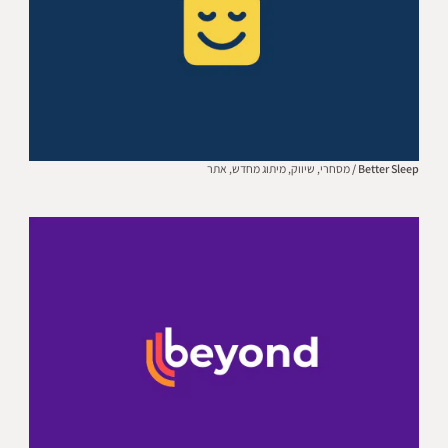
Better Sleep /
מסחרי,
שיווק,
מיתוג מחדש,
אתר