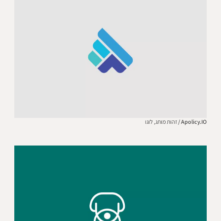
Apolicy.IO /
זהות מותג,
לוגו