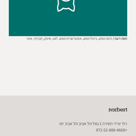
חוות דעת /
זהות מותג,
ניהול מותג,
אסטרטגיית מותג,
לוגו,
שיווק,
חֶברָתִי,
אתר
רח' יורדי הסירה 1 נמל תל אביב תל אביב יפו
+972-52-888-4668