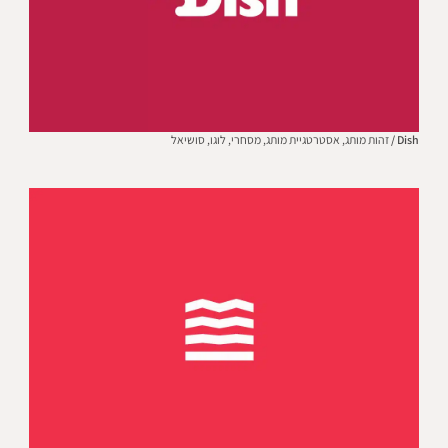
Dish /
זהות מותג,
אסטרטגיית מותג,
מסחרי,
לוגו,
סושיאל