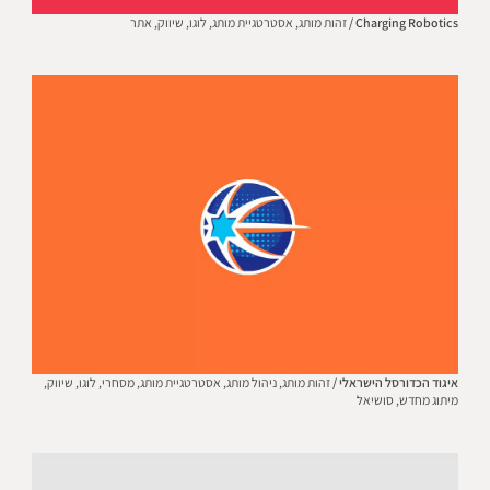
Charging Robotics /
זהות מותג,
אסטרטגיית מותג,
לוגו,
שיווק,
אתר
איגוד הכדורסל הישראלי /
זהות מותג,
ניהול מותג,
אסטרטגיית מותג,
מסחרי,
לוגו,
שיווק,
מיתוג מחדש,
סושיאל