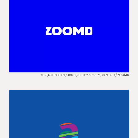
ZOOMD /
זהות מותג,
אסטרטגיית מותג,
מסחרי,
מיתוג מחדש,
אתר