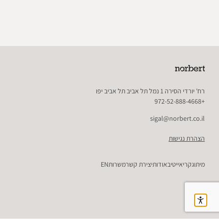
רח' יורדי הסירה 1 נמל תל אביב תל אביב יפו
+972-52-888-4668
sigal@norbert.co.il
הצהרת נגישות
מיתוג
קריאייטיב
אודות
יצירת קשר
משרות
EN