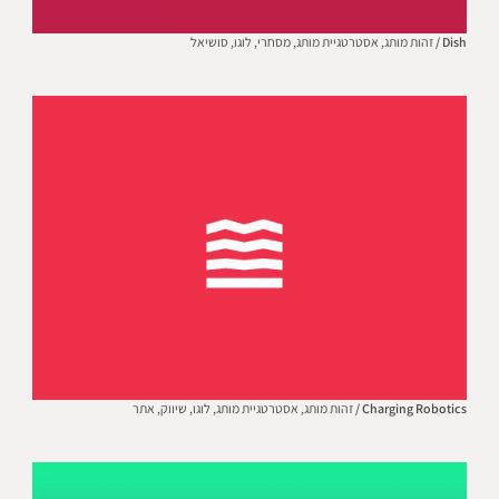
Dish /
זהות מותג,
אסטרטגיית מותג,
מסחרי,
לוגו,
סושיאל
Charging Robotics /
זהות מותג,
אסטרטגיית מותג,
לוגו,
שיווק,
אתר