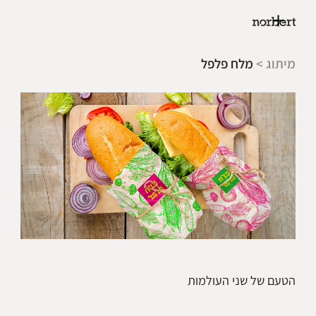
מיתוג >
מלח פלפל
הטעם של שני העולמות