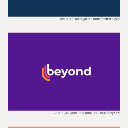
Better Sleep /
מסחרי,
שיווק,
מיתוג מחדש,
אתר
Beyond /
זהות מותג,
אסטרטגיית מותג,
לוגו,
סושיאל