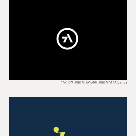
Albarius /
זהות מותג,
אסטרטגיית מותג,
לוגו,
אתר