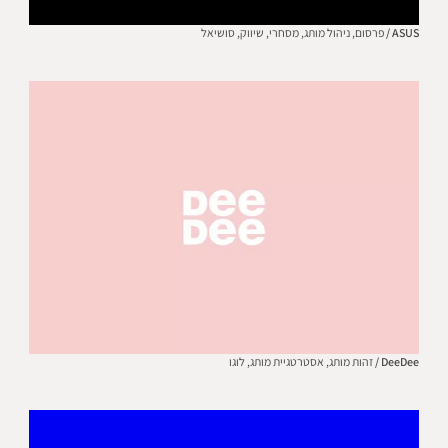
ASUS /
פרסום,
ניהול מותג,
מסחרי,
שיווק,
סושיאל
DeeDee /
זהות מותג,
אסטרטגיית מותג,
לוגו