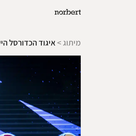
מיתוג >
איגוד הכדורסל הי