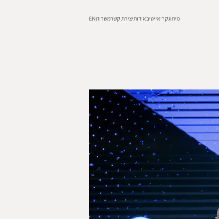
מיתוג
קריאייטיב
אודות
יצירת קשר
משרות
EN