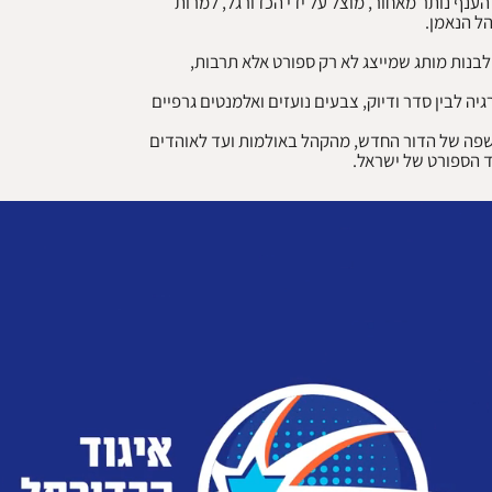
 הענף נותר מאחור, מוצל על ידי הכדורגל, למרות
לבנות מותג שמייצג לא רק ספורט אלא תרבות,
ה לבין סדר ודיוק, צבעים נועזים ואלמנטים גרפיים
שפה של הדור החדש, מהקהל באולמות ועד לאוהדים
 הספורט של ישראל.